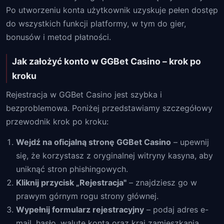
Po utworzeniu konta użytkownik uzyskuje pełen dostęp
do wszystkich funkcji platformy, w tym do gier,
bonusów i metod płatności.
Jak założyć konto w GGBet Casino – krok po
kroku
Rejestracja w GGBet Casino jest szybka i
bezproblemowa. Poniżej przedstawiamy szczegółowy
przewodnik krok po kroku:
Wejdź na oficjalną stronę GGBet Casino
– upewnij
się, że korzystasz z oryginalnej witryny kasyna, aby
uniknąć stron phishingowych.
Kliknij przycisk „Rejestracja"
– znajdziesz go w
prawym górnym rogu strony głównej.
Wypełnij formularz rejestracyjny
– podaj adres e-
mail, hasło, walutę konta oraz kraj zamieszkania.