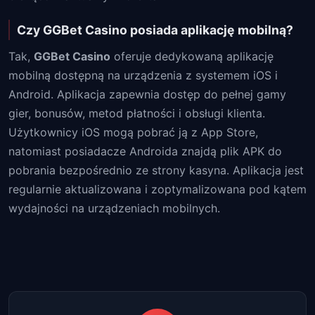
Czy GGBet Casino posiada aplikację mobilną?
Tak,
GGBet Casino
oferuje dedykowaną aplikację
mobilną dostępną na urządzenia z systemem iOS i
Android. Aplikacja zapewnia dostęp do pełnej gamy
gier, bonusów, metod płatności i obsługi klienta.
Użytkownicy iOS mogą pobrać ją z App Store,
natomiast posiadacze Androida znajdą plik APK do
pobrania bezpośrednio ze strony kasyna. Aplikacja jest
regularnie aktualizowana i zoptymalizowana pod kątem
wydajności na urządzeniach mobilnych.