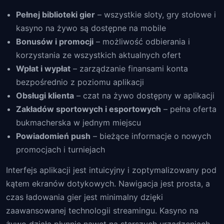
Pełnej biblioteki gier
– wszystkie sloty, gry stołowe i
kasyno na żywo są dostępne na mobile
Bonusów i promocji
– możliwość odbierania i
korzystania ze wszystkich aktualnych ofert
Wpłat i wypłat
– zarządzanie finansami konta
bezpośrednio z poziomu aplikacji
Obsługi klienta
– czat na żywo dostępny w aplikacji
Zakładów sportowych i esportowych
– pełna oferta
bukmacherska w jednym miejscu
Powiadomień push
– bieżące informacje o nowych
promocjach i turniejach
Interfejs aplikacji jest intuicyjny i zoptymalizowany pod
kątem ekranów dotykowych. Nawigacja jest prosta, a
czas ładowania gier jest minimalny dzięki
zaawansowanej technologii streamingu. Kasyno na