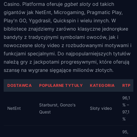
Casino. Platforma oferuje
ggbet sloty
od takich
gigantów jak NetEnt, Microgaming, Pragmatic Play,
Play'n GO, Yggdrasil, Quickspin i wielu innych. W
bibliotece znajdziemy zarówno klasyczne jednorękие
bandyty z tradycyjnymi symbolami owoców, jak i
nowoczesne sloty video z rozbudowanymi motywami i
funkcjami specjalnymi. Do najpopularniejszych tytułów
należą gry z jackpotami progresywnymi, które oferują
szansę na wygrane sięgające milionów złotych.
DOSTAWCA
POPULARNE TYTUŁY
KATEGORIA
RTP
96,1
Starburst, Gonzo's
% –
NetEnt
Sloty video
Quest
97,1
%
95,