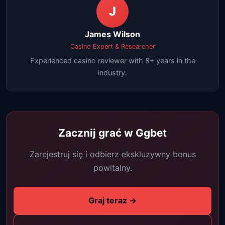
J
James Wilson
Casino Expert & Researcher
Experienced casino reviewer with 8+ years in the
industry.
Zacznij grać w Ggbet
Zarejestruj się i odbierz ekskluzywny bonus
powitalny.
Graj teraz →