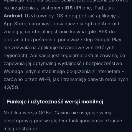
na urządzenia z systemem
iOS
(iPhone, iPad), jak i
Android
. Użytkownicy iOS mogą pobrać aplikację z
App Store, natomiast posiadacze urządzeń Android
znajdą ją na oficjalnej stronie kasyna (plik APK do
pobrania bezpośrednio, ponieważ sklep Google Play
nie zezwala na aplikacje hazardowe w niektórych
regionach). Aplikacja jest regularnie aktualizowana, co
zapewnia jej optymalną wydajność i bezpieczeństwo.
Wymaga jedynie stabilnego połączenia z internetem –
zarówno przez Wi-Fi, jak i transmisję danych mobilnych
4G/5G.
Funkcje i użyteczność wersji mobilnej
Mobilna wersja GGBet Casino nie ustępuje wersji
desktopowej pod względem funkcjonalności. Gracze
mają dostęp do: