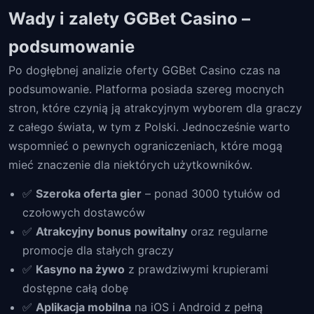
Wady i zalety GGBet Casino –
podsumowanie
Po dogłębnej analizie oferty GGBet Casino czas na
podsumowanie. Platforma posiada szereg mocnych
stron, które czynią ją atrakcyjnym wyborem dla graczy
z całego świata, w tym z Polski. Jednocześnie warto
wspomnieć o pewnych ograniczeniach, które mogą
mieć znaczenie dla niektórych użytkowników.
✅
Szeroka oferta gier
– ponad 3000 tytułów od
czołowych dostawców
✅
Atrakcyjny bonus powitalny
oraz regularne
promocje dla stałych graczy
✅
Kasyno na żywo
z prawdziwymi krupierami
dostępne całą dobę
✅
Aplikacja mobilna
na iOS i Android z pełną