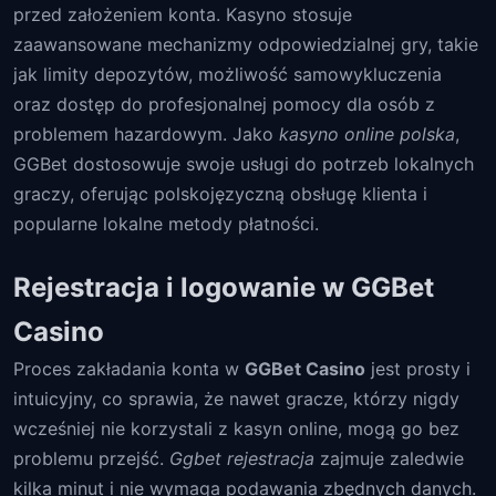
przed założeniem konta. Kasyno stosuje
zaawansowane mechanizmy odpowiedzialnej gry, takie
jak limity depozytów, możliwość samowykluczenia
oraz dostęp do profesjonalnej pomocy dla osób z
problemem hazardowym. Jako
kasyno online polska
,
GGBet dostosowuje swoje usługi do potrzeb lokalnych
graczy, oferując polskojęzyczną obsługę klienta i
popularne lokalne metody płatności.
Rejestracja i logowanie w GGBet
Casino
Proces zakładania konta w
GGBet Casino
jest prosty i
intuicyjny, co sprawia, że nawet gracze, którzy nigdy
wcześniej nie korzystali z kasyn online, mogą go bez
problemu przejść.
Ggbet rejestracja
zajmuje zaledwie
kilka minut i nie wymaga podawania zbędnych danych.