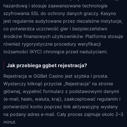
hazardową i stosuje zaawansowane technologie
szyfrowania SSL do ochrony danych graczy. Kasyno
jest regularnie audytowane przez niezależne instytucje,
co potwierdza uczciwość gier i bezpieczeństwo
środków finansowych użytkowników. Platforma stosuje
również rygorystyczne procedury weryfikacji
tożsamości (KYC) chroniące przed nadużyciami.
Jak przebiega ggbet rejestracja?
Rejestracja w GGBet Casino jest szybka i prosta.
Wystarczy kliknąć przycisk „Rejestracja" na stronie
głównej, wypełnić formularz z podstawowymi danymi
(e-mail, hasło, waluta, kraj), zaakceptować regulamin i
potwierdzić konto poprzez link aktywacyjny wysłany
na podany adres e-mail. Cały proces zajmuje około 2–3
minut.