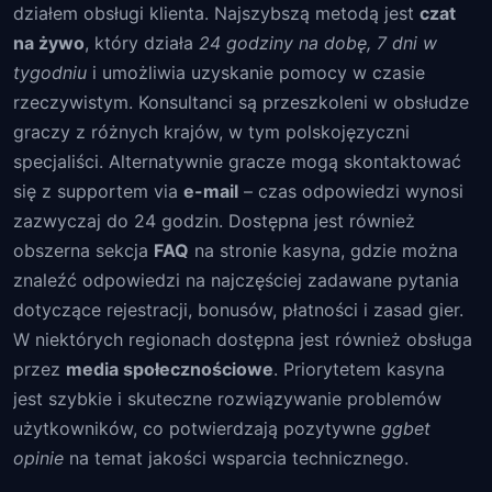
działem obsługi klienta. Najszybszą metodą jest
czat
na żywo
, który działa
24 godziny na dobę, 7 dni w
tygodniu
i umożliwia uzyskanie pomocy w czasie
rzeczywistym. Konsultanci są przeszkoleni w obsłudze
graczy z różnych krajów, w tym polskojęzyczni
specjaliści. Alternatywnie gracze mogą skontaktować
się z supportem via
e-mail
– czas odpowiedzi wynosi
zazwyczaj do 24 godzin. Dostępna jest również
obszerna sekcja
FAQ
na stronie kasyna, gdzie można
znaleźć odpowiedzi na najczęściej zadawane pytania
dotyczące rejestracji, bonusów, płatności i zasad gier.
W niektórych regionach dostępna jest również obsługa
przez
media społecznościowe
. Priorytetem kasyna
jest szybkie i skuteczne rozwiązywanie problemów
użytkowników, co potwierdzają pozytywne
ggbet
opinie
na temat jakości wsparcia technicznego.