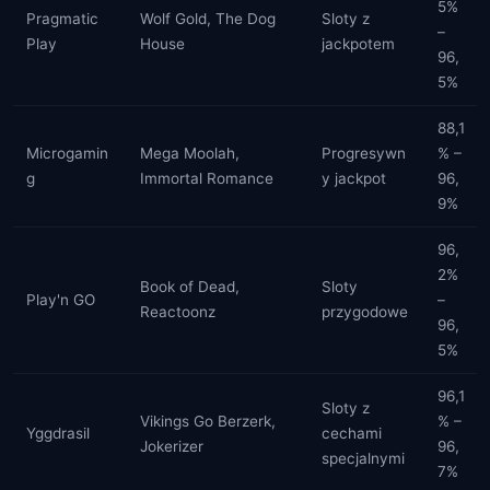
5%
Pragmatic
Wolf Gold, The Dog
Sloty z
–
Play
House
jackpotem
96,
5%
88,1
Microgamin
Mega Moolah,
Progresywn
% –
g
Immortal Romance
y jackpot
96,
9%
96,
2%
Book of Dead,
Sloty
Play'n GO
–
Reactoonz
przygodowe
96,
5%
96,1
Sloty z
Vikings Go Berzerk,
% –
Yggdrasil
cechami
Jokerizer
96,
specjalnymi
7%