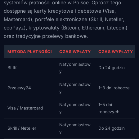
systemów płatności online w Polsce. Oprócz tego
dostępne są karty kredytowe i debetowe (Visa,
Mastercard), portfele elektroniczne (Skrill, Neteller,
ecoPayz), kryptowaluty (Bitcoin, Ethereum, Litecoin)
oraz tradycyjne przelewy bankowe.
METODA PŁATNOŚCI
CZAS WPŁATY
CZAS WYPŁATY
Natychmiastow
BLIK
Do 24 godzin
y
Natychmiastow
Przelewy24
1–3 dni robocze
y
Natychmiastow
1–5 dni
Visa / Mastercard
y
roboczych
Natychmiastow
Skrill / Neteller
Do 24 godzin
y