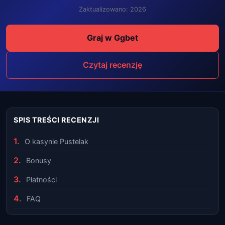
Zaktualizowano: 2026
Graj w Ggbet
Czytaj recenzję
SPIS TREŚCI RECENZJI
O kasynie Pustelak
Bonusy
Płatności
FAQ